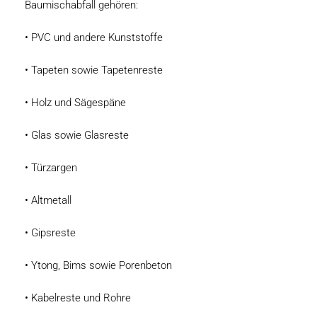
Baumischabfall gehören:
• PVC und andere Kunststoffe
• Tapeten sowie Tapetenreste
• Holz und Sägespäne
• Glas sowie Glasreste
• Türzargen
• Altmetall
• Gipsreste
• Ytong, Bims sowie Porenbeton
• Kabelreste und Rohre