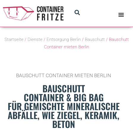
Startseite
/
Dienste
/
Entsorgung Berlin
/
Bauschutt
/ Bauschutt
Container mieten Berlin
BAUSCHUTT CONTAINER MIETEN BERLIN
BAUSCHUTT
CONTAINER & BIG BAG
FÜR GEMISCHTE MINERALISCHE
ABFÄLLE, WIE ZIEGEL, KERAMIK,
BETON