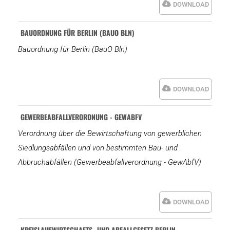
DOWNLOAD
BAUORDNUNG FÜR BERLIN (BAUO BLN)
Bauordnung für Berlin (BauO Bln)
DOWNLOAD
GEWERBEABFALLVERORDNUNG - GEWABFV
Verordnung über die Bewirtschaftung von gewerblichen
Siedlungsabfällen und von bestimmten Bau- und
Abbruchabfällen (Gewerbeabfallverordnung - GewAbfV)
DOWNLOAD
KREISLAUFWIRTSCHAFTS- UND ABFALLGESETZ BERLIN –