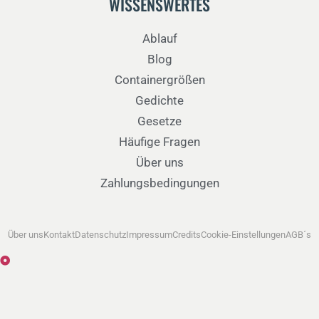
WISSENSWERTES
Ablauf
Blog
Containergrößen
Gedichte
Gesetze
Häufige Fragen
Über uns
Zahlungsbedingungen
Über uns
Kontakt
Datenschutz
Impressum
Credits
Cookie-Einstellungen
AGB´s