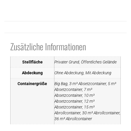
Zusätzliche Informationen
Stellfläche
Privater Grund, Öffentliches Gelände
Abdeckung
Ohne Abdeckung, Mit Abdeckung
Containergröße
Big Bag, 3 m³ Absetzcontainer, 5 m³
Absetzcontainer, 7 m³
Absetzcontainer, 10 m³
Absetzcontainer, 12 m³
Absetzcontainer, 15 m³
Abrollcontainer, 30 m³ Abrollcontainer,
36 m³ Abrollcontainer