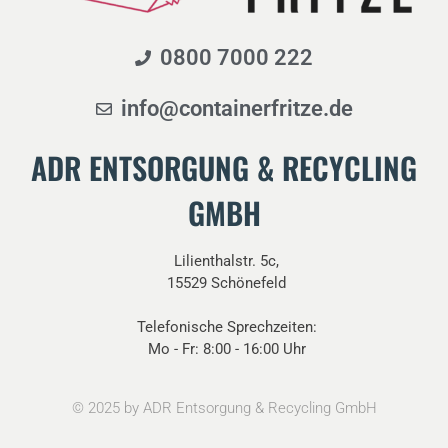
0800 7000 222
info@containerfritze.de
ADR ENTSORGUNG & RECYCLING
GMBH
Lilienthalstr. 5c,
15529 Schönefeld
Telefonische Sprechzeiten:
Mo - Fr: 8:00 - 16:00 Uhr
©
2025
by ADR Entsorgung & Recycling GmbH