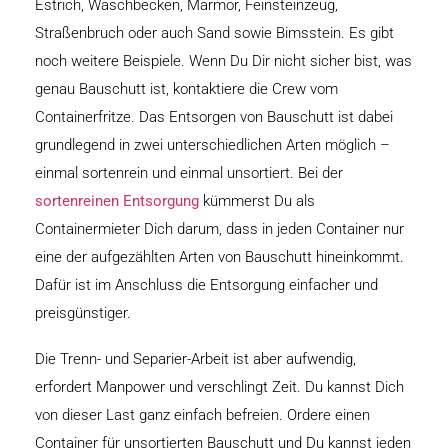
Estrich, Waschbecken, Marmor, Feinsteinzeug,
Straßenbruch oder auch Sand sowie Bimsstein. Es gibt
noch weitere Beispiele. Wenn Du Dir nicht sicher bist, was
genau Bauschutt ist, kontaktiere die Crew vom
Containerfritze. Das Entsorgen von Bauschutt ist dabei
grundlegend in zwei unterschiedlichen Arten möglich –
einmal sortenrein und einmal unsortiert. Bei der
sortenreinen Entsorgung
kümmerst Du als
Containermieter Dich darum, dass in jeden Container nur
eine der aufgezählten Arten von Bauschutt hineinkommt.
Dafür ist im Anschluss die Entsorgung einfacher und
preisgünstiger.
Die Trenn- und Separier-Arbeit ist aber aufwendig,
erfordert Manpower und verschlingt Zeit. Du kannst Dich
von dieser Last ganz einfach befreien. Ordere einen
Container für unsortierten Bauschutt und Du kannst jeden