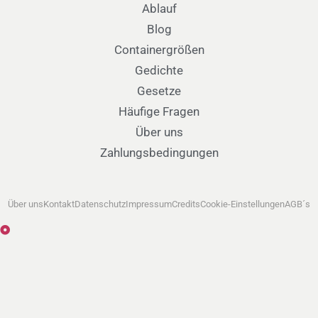
Ablauf
Blog
Containergrößen
Gedichte
Gesetze
Häufige Fragen
Über uns
Zahlungsbedingungen
Über uns
Kontakt
Datenschutz
Impressum
Credits
Cookie-Einstellungen
AGB´s