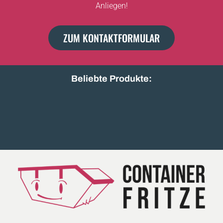
Anliegen!
ZUM KONTAKTFORMULAR
Beliebte Produkte:
Holz A2/A3
Bauschutt unsortiert
Baumischabfall leicht
Beton bewehrt
Erdaushub mit Steinen
Gartenabfall gemischt
Gewerbeabfall gemischt