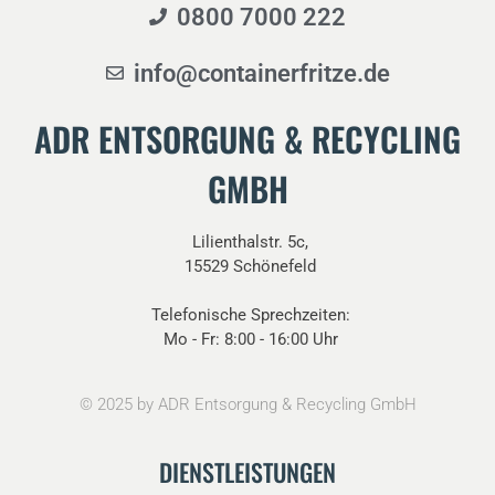
0800 7000 222
info@containerfritze.de
ADR ENTSORGUNG & RECYCLING
GMBH
Lilienthalstr. 5c,
15529 Schönefeld
Telefonische Sprechzeiten:
Mo - Fr: 8:00 - 16:00 Uhr
©
2025
by ADR Entsorgung & Recycling GmbH
DIENSTLEISTUNGEN