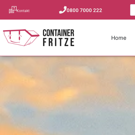
0800 7000 222
Kontakt
Home