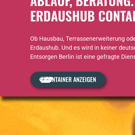
ABLAUF, BERATUNG.
ERDAUSHUB CONTAIN
Ob Hausbau, Terrassenerweiterung oder
Erdaushub. Und es wird in keiner deuts
Entsorgen Berlin ist eine gefragte Diens
CONTAINER ANZEIGEN