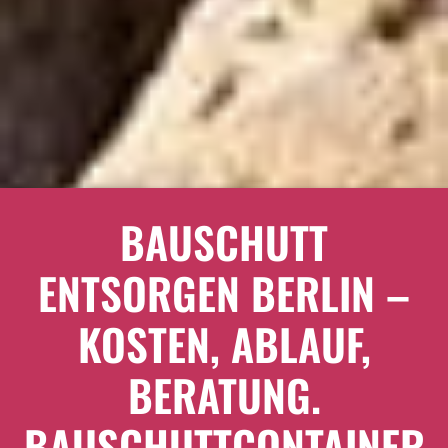
BAUSCHUTT
ENTSORGEN BERLIN –
KOSTEN, ABLAUF,
BERATUNG.
BAUSCHUTTCONTAINER