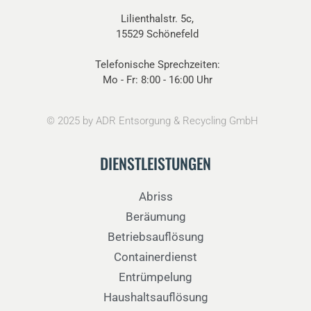
Lilienthalstr. 5c,
15529 Schönefeld
Telefonische Sprechzeiten:
Mo - Fr: 8:00 - 16:00 Uhr
©
2025
by ADR Entsorgung & Recycling GmbH
DIENSTLEISTUNGEN
Abriss
Beräumung
Betriebsauflösung
Containerdienst
Entrümpelung
Haushaltsauflösung