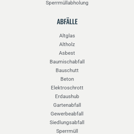
Sperrmüllabholung
ABFÄLLE
Altglas
Altholz
Asbest
Baumischabfall
Bauschutt
Beton
Elektroschrott
Erdaushub
Gartenabfall
Gewerbeabfall
Siedlungsabfall
Sperrmüll