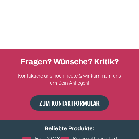
Fragen? Wünsche? Kritik?
Kontaktiere uns noch heute & wir kümmern uns
um Dein Anliegen!
ZUM KONTAKTFORMULAR
Beliebte Produkte:
Holz A2/A3
Bauschutt unsortiert