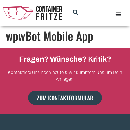
wpwBot Mobile App
Fragen? Wünsche? Kritik?
Kontaktiere uns noch heute & wir kümmern uns um Dein
Anliegen!
ZUM KONTAKTFORMULAR