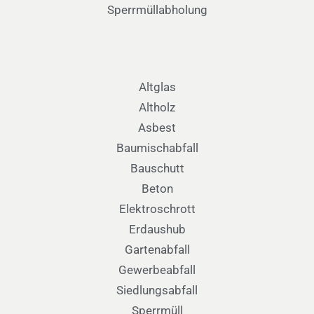
Sperrmüllabholung
Altglas
Altholz
Asbest
Baumischabfall
Bauschutt
Beton
Elektroschrott
Erdaushub
Gartenabfall
Gewerbeabfall
Siedlungsabfall
Sperrmüll