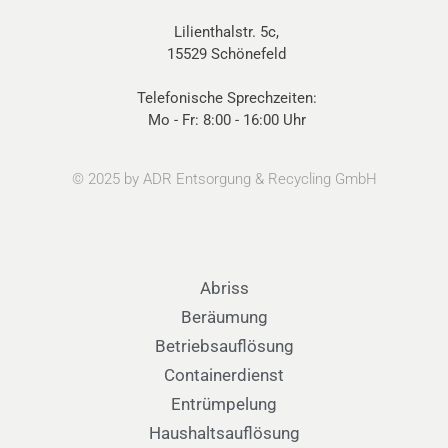
Lilienthalstr. 5c,
15529 Schönefeld
Telefonische Sprechzeiten:
Mo - Fr: 8:00 - 16:00 Uhr
©
2025
by ADR Entsorgung & Recycling GmbH
Abriss
Beräumung
Betriebsauflösung
Containerdienst
Entrümpelung
Haushaltsauflösung