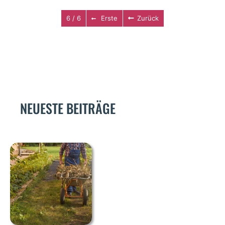
6 / 6
Erste
Zurück
NEUESTE BEITRÄGE