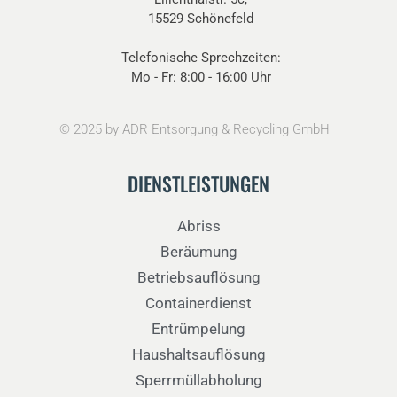
15529 Schönefeld
Telefonische Sprechzeiten:
Mo - Fr: 8:00 - 16:00 Uhr
©
2025
by ADR Entsorgung & Recycling GmbH
DIENSTLEISTUNGEN
Abriss
Beräumung
Betriebsauflösung
Containerdienst
Entrümpelung
Haushaltsauflösung
Sperrmüllabholung