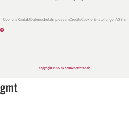
Über uns
Kontakt
Datenschutz
Impressum
Credits
Cookie-Einstellungen
AGB´s
copyright 2025 by containerfritze.de
gmt