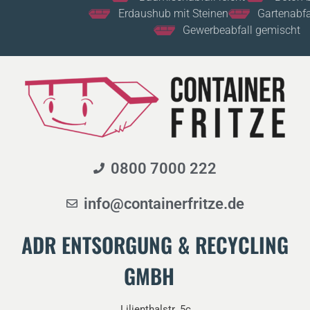
Erdaushub mit Steinen
Gartenabfall gemischt
Gewerbeabfall gemischt
0800 7000 222
info@containerfritze.de
ADR ENTSORGUNG & RECYCLING
GMBH
Lilienthalstr. 5c,