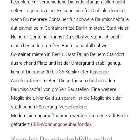
bezahlen. Für verschiedene Dienstleistungen fallen nicht
selten Tagessätze an. Es kann sich für Dich also lohnen,
wenn Du mehrere Container für schwere Baumischabfälle
auf einmal beim Containerfritze Berlin mietest. Statt vieler
kleinerer Container kannst Du selbstverständlich auch
einen besonders großen Baumischabfall schwer
Container mieten in Berlin. Hast Du an Deinem Standort
ausreichend Platz und ist der Untergrund stabil genug,
kannst Du sogar 30 bis 36 Kubikmeter fassende
Abrollcontainer mieten. Diese fassen durchaus den
Baumischabfall von großen Baustellen. Eine weitere
Möglichkeit, hier Geld zu sparen, ist die Möglichkeit der
städtischen Förderung. Verschiedene
Modernisierungsmaßnahmen werden von der Stadt Berlin
gefördert (
IBB-Wohnungsneubaufonds
).
Kann ich Baumischabfälle selbst