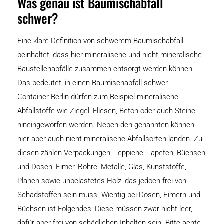
Was genau ist Baumischabfall
schwer?
Eine klare Definition von schwerem Baumischabfall
beinhaltet, dass hier mineralische und nicht-mineralische
Baustellenabfälle zusammen entsorgt werden können.
Das bedeutet, in einen Baumischabfall schwer
Container Berlin dürfen zum Beispiel mineralische
Abfallstoffe wie Ziegel, Fliesen, Beton oder auch Steine
hineingeworfen werden. Neben den genannten können
hier aber auch nicht-mineralische Abfallsorten landen. Zu
diesen zählen Verpackungen, Teppiche, Tapeten, Büchsen
und Dosen, Eimer, Rohre, Metalle, Glas, Kunststoffe,
Planen sowie unbelastetes Holz, das jedoch frei von
Schadstoffen sein muss. Wichtig bei Dosen, Eimern und
Büchsen ist Folgendes: Diese müssen zwar nicht leer,
dafür aber frei von schädlichen Inhalten sein. Bitte achte