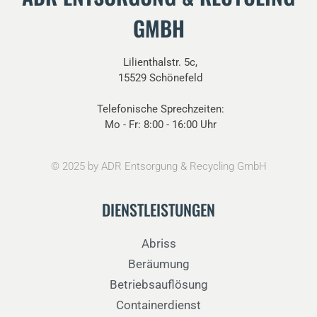
GMBH
Lilienthalstr. 5c,
15529 Schönefeld
Telefonische Sprechzeiten:
Mo - Fr: 8:00 - 16:00 Uhr
©
2025
by ADR Entsorgung & Recycling GmbH
DIENSTLEISTUNGEN
Abriss
Beräumung
Betriebsauflösung
Containerdienst