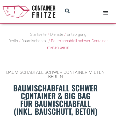
Startseite
/
Dienste
/
Entsorgung
Berlin
/
Baumischabfall
/ Baumischabfall schwer Container
mieten Berlin
BAUMISCHABFALL SCHWER CONTAINER MIETEN
BERLIN
BAUMISCHABFALL SCHWER
CONTAINER & BIG BAG
FÜR BAUMISCHABFALL
(INKL. BAUSCHUTT, BETON)