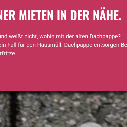
R MIETEN IN DER NÄHE.
und weißt nicht, wohin mit der alten Dachpappe?
 ein Fall für den Hausmüll. Dachpappe entsorgen Be
fritze.