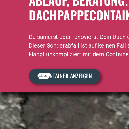
ABLAUF, BERATUNG.
DACHPAPPECONTAINE
Du sanierst oder renovierst Dein Dach 
Dieser Sonderabfall ist auf keinen Fall
klappt unkompliziert mit dem Container
CONTAINER ANZEIGEN