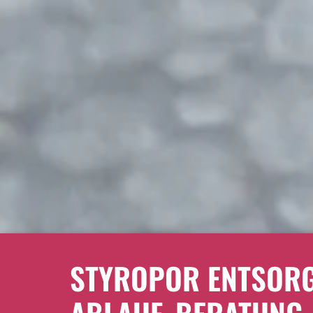
STYROPOR ENTSORG