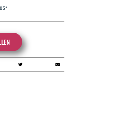
 05*
LLEN