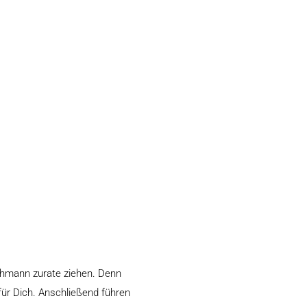
achmann zurate ziehen. Denn
für Dich. Anschließend führen