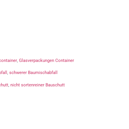
container
,
Glasverpackungen Container
fall
,
schwerer Baumischabfall
chutt
,
nicht sortenreiner Bauschutt