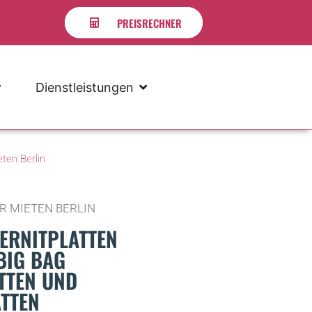
PREISRECHNER
Dienstleistungen
ten Berlin
R MIETEN BERLIN
TERNITPLATTEN
BIG BAG
TTEN UND
ATTEN