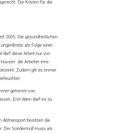
gerecht. Die Kosten für die
eit 2005. Die gesundheitlichen
Lungenkrebs als Folge einer
 darf diese Arbeit nur von
müssen die Arbeiter eine
 besteht. Zudem gilt es immer
befeuchtet.
mmer getrennt von
üssen. Erst dann darf es zu
n Abtransport besitzen die
e. Der Sondermüll muss als