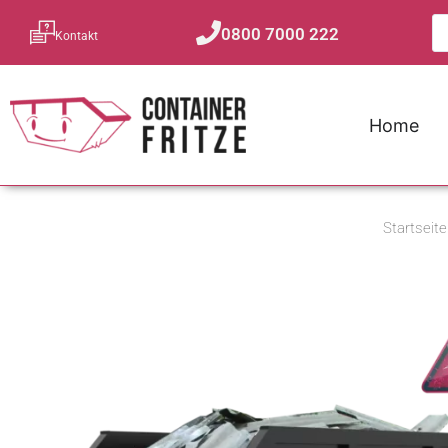
0800 7000 222
Kontakt
Home
Startseite