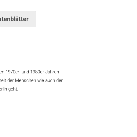
tenblätter
 den 1970er- und 1980er-Jahren
dheit der Menschen wie auch der
rlin geht.