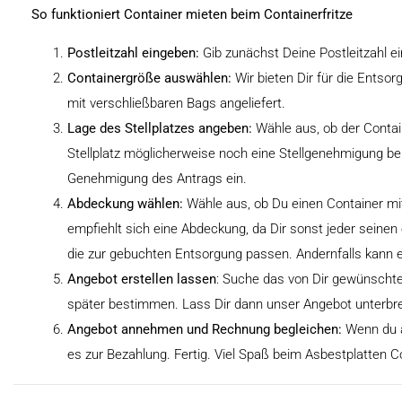
So funktioniert Container mieten beim Containerfritze
Postleitzahl eingeben:
Gib zunächst Deine Postleitzahl ei
Containergröße auswählen:
Wir bieten Dir für die Entso
mit verschließbaren Bags angeliefert.
Lage des Stellplatzes angeben:
Wähle aus, ob der Contain
Stellplatz möglicherweise noch eine Stellgenehmigung b
Genehmigung des Antrags ein.
Abdeckung wählen:
Wähle aus, ob Du einen Container mit
empfiehlt sich eine Abdeckung, da Dir sonst jeder seinen
die zur gebuchten Entsorgung passen. Andernfalls kann
Angebot erstellen lassen
: Suche das von Dir gewünschte
später bestimmen. Lass Dir dann unser Angebot unterbre
Angebot annehmen und Rechnung begleichen:
Wenn du a
es zur Bezahlung. Fertig. Viel Spaß beim Asbestplatten Co