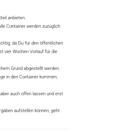
teil anbieten.
Alle Container werden zuzüglich
chtig, da Du für den öffentlichen
t vier Wochen Vorlauf für die
ichem Grund abgestellt werden,
inge in den Container kommen,
aber auch offen lassen und erst
gaben aufstellen können, geht