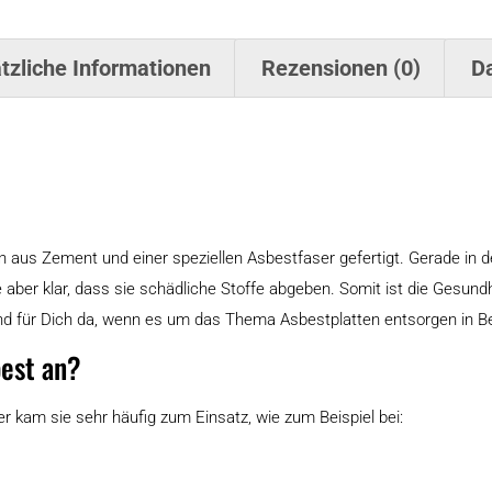
tzliche Informationen
Rezensionen (0)
Da
en aus Zement und einer speziellen Asbestfaser gefertigt. Gerade in
 aber klar, dass sie schädliche Stoffe abgeben. Somit ist die Gesun
sind für Dich da, wenn es um das Thema Asbestplatten entsorgen in Be
best an?
r kam sie sehr häufig zum Einsatz, wie zum Beispiel bei: